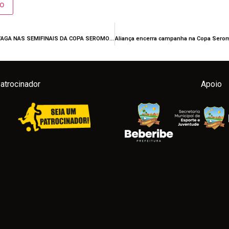
ALIANÇA AFC GARANTE VAGA NAS SEMIFINAIS DA COPA SEROMO SUB-20
atrocinador
Apoio