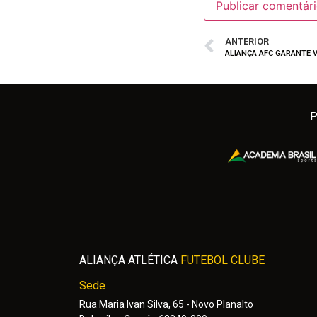
ANTERIOR
P
ALIANÇA ATLÉTICA
FUTEBOL CLUBE
Sede
Rua Maria Ivan Silva, 65 - Novo Planalto