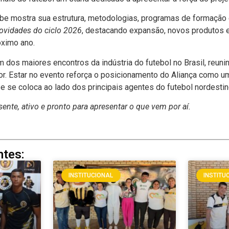
lube mostra sua estrutura, metodologias, programas de formação
ovidades do ciclo 2026
, destacando expansão, novos produtos e 
óximo ano.
 dos maiores encontros da indústria do futebol no Brasil, reuni
or. Estar no evento reforça o posicionamento do Aliança como 
 e se coloca ao lado dos principais agentes do futebol nordestin
sente, ativo e pronto para apresentar o que vem por aí.
ntes:
INSTITUCIONAL
INSTITU