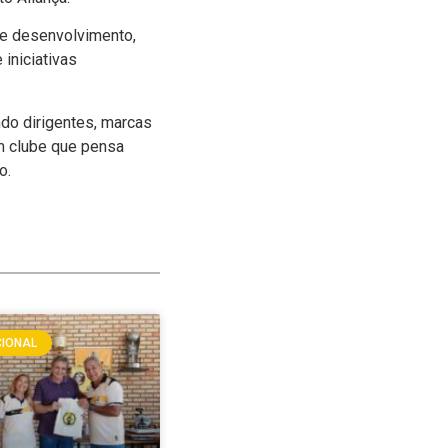
 e desenvolvimento,
iniciativas
ndo dirigentes, marcas
um clube que pensa
o.
CIONAL