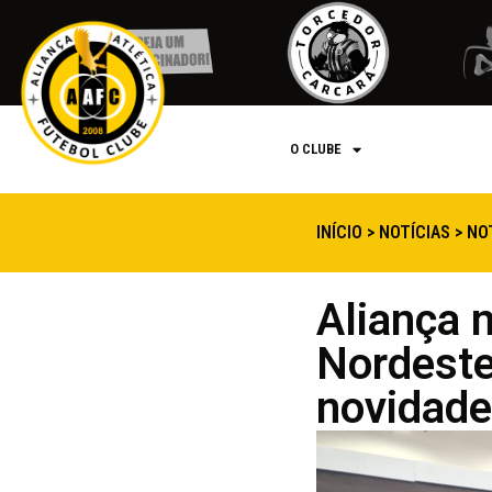
INÍCIO
O CLUBE
INÍCIO
>
NOTÍCIAS
>
NO
Aliança 
Nordeste
novidade