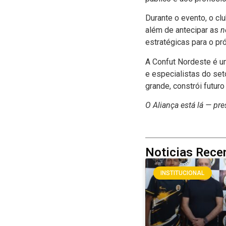
Durante o evento, o c
além de antecipar as
n
estratégicas para o pr
A Confut Nordeste é um
e especialistas do set
grande, constrói futuro
O Aliança está lá — pre
Noticias Rece
INSTITUCIONAL