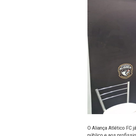
O Aliança Atlético FC 
público e aos profissi