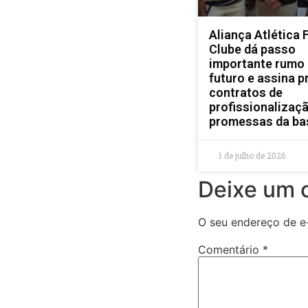
Aliança Atlética 
Clube dá passo
importante rumo
futuro e assina p
contratos de
profissionalizaç
promessas da ba
1 de julho de 2026
Deixe um 
O seu endereço de e-
Comentário
*